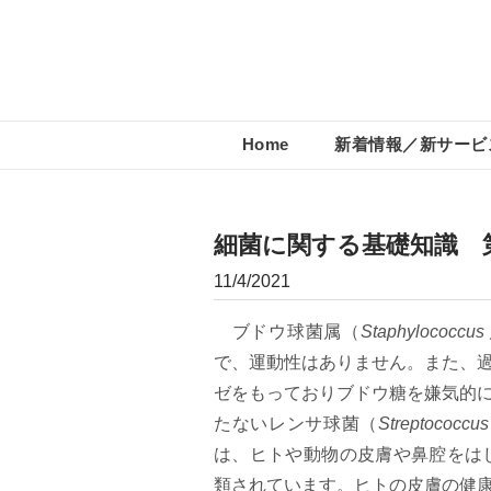
Home
新着情報／新サービ
細菌に関する基礎知識 
11/4/2021
ブドウ球菌属（
Staphylococcus
で、運動性はありません。また、
ゼをもっておりブドウ糖を嫌気的
たないレンサ球菌（
Streptococcus
は、ヒトや動物の皮膚や鼻腔をは
類されています。ヒトの皮膚の健