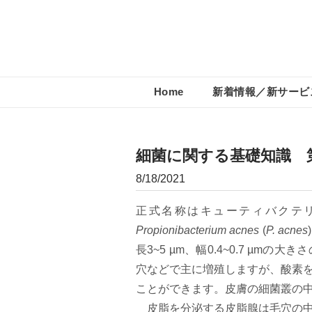
Home
新着情報／新サービ
細菌に関する基礎知識 
8/18/2021
正式名称はキューティバクテリ
Propionibacterium acnes
(
P. acnes
長3~5 µm、幅0.4~0.7 µ
穴などで主に増殖しますが、酸素
ことができます。皮膚の細菌叢の
皮脂を分泌する皮脂腺は毛穴の中