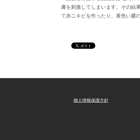
膚を刺激してしまいます。その結
て赤ニキビを作ったり、黄色い膿
個人情報保護方針