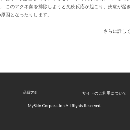
果、このアクネ菌を排除しようと免疫反応が起こり、炎症が起
の原因となったりします。
さらに詳し
品質方針
サイトのご利用について
MySkin
Corporation All Rights Reserved.