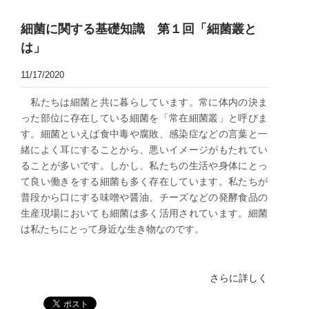
細菌に関する基礎知識 第１回「細菌叢と
は」
11/17/2020
私たちは細菌と共に暮らしています。常に体内の決ま
った部位に存在している細菌を「常在細菌叢」と呼びま
す。細菌といえば食中毒や腐敗、感染症などの言葉と一
緒によく耳にすることから、悪いイメージがもたれてい
ることが多いです。しかし、私たちの生活や身体にとっ
て良い働きをする細菌も多く存在しています。私たちが
普段から口にする味噌や醤油、チーズなどの発酵食品の
生産現場においても細菌は多く活用されています。細菌
は私たちにとって身近な生き物なのです。​
さらに詳しく