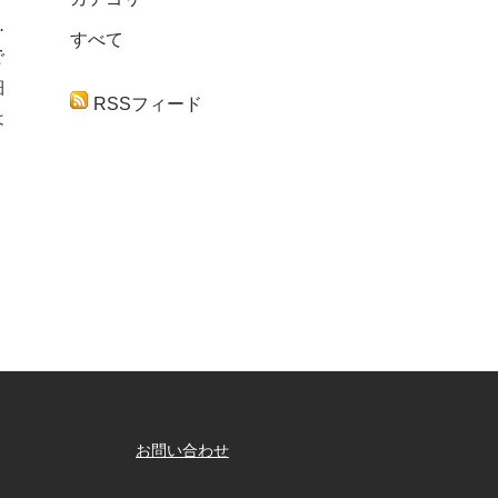
.
すべて
で
細
RSSフィード
は
く
お問い合わせ