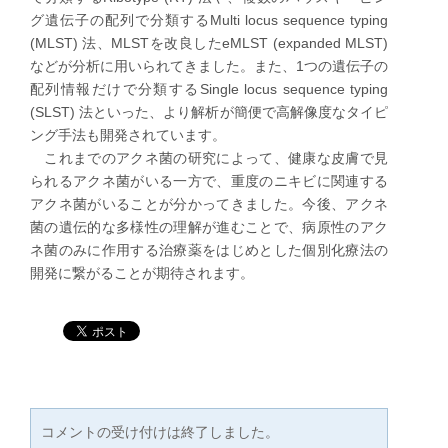
グ遺伝子の配列で分類するMulti locus sequence typing
(MLST) 法、MLSTを改良したeMLST (expanded MLST)
などが分析に用いられてきました。また、1つの遺伝子の
配列情報だけで分類するSingle locus sequence typing
(SLST) 法といった、より解析が簡便で高解像度なタイピ
ング手法も開発されています。
これまでのアクネ菌の研究によって、健康な皮膚で見
られるアクネ菌がいる一方で、重度のニキビに関連する
アクネ菌がいることが分かってきました。今後、アクネ
菌の遺伝的な多様性の理解が進むことで、病原性のアク
ネ菌のみに作用する治療薬をはじめとした個別化療法の
開発に繋がることが期待されます。
コメントの受け付けは終了しました。